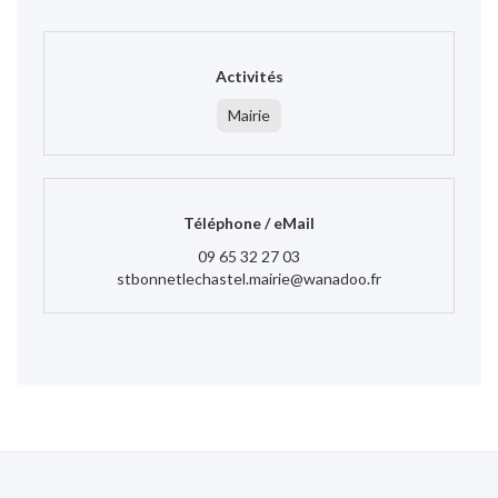
Activités
Mairie
Téléphone / eMail
09 65 32 27 03
stbonnetlechastel.mairie@wanadoo.fr