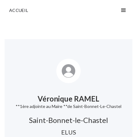
ACCUEIL
Véronique RAMEL
**1ère adjointe au Maire **de Saint-Bonnet-Le-Chastel
Saint-Bonnet-le-Chastel
ELUS