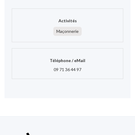
Activités
Maçonnerie
Téléphone / eMail
09 71 36 44 97