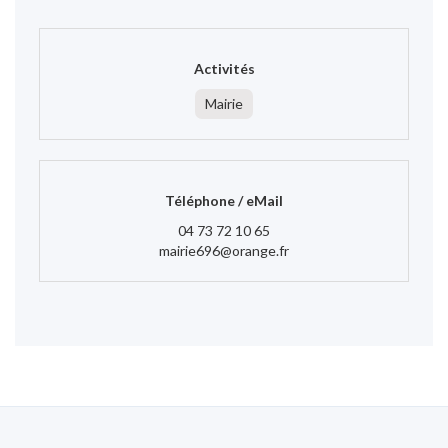
Activités
Mairie
Téléphone / eMail
04 73 72 10 65
mairie696@orange.fr