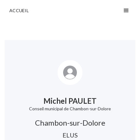
ACCUEIL
Michel PAULET
Conseil municipal de Chambon-sur-Dolore
Chambon-sur-Dolore
ELUS