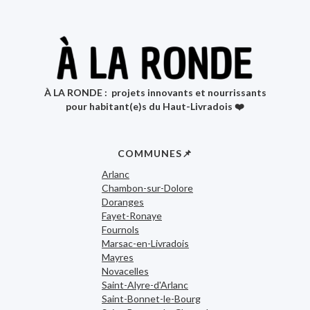
À LA RONDE : projets innovants et nourrissants
pour habitant(e)s du Haut-Livradois ❤️
COMMUNES📌
Arlanc
Chambon-sur-Dolore
Doranges
Fayet-Ronaye
Fournols
Marsac-en-Livradois
Mayres
Novacelles
Saint-Alyre-d'Arlanc
Saint-Bonnet-le-Bourg