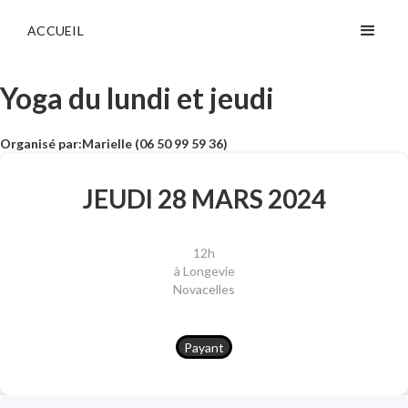
ACCUEIL
Yoga du lundi et jeudi
Organisé par:
Marielle (06 50 99 59 36)
JEUDI 28 MARS 2024
12h
à Longevie
Novacelles
Payant