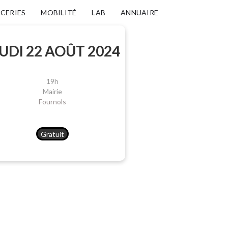
ICERIES
MOBILITÉ
LAB
ANNUAIRE
UDI 22 AOÛT 2024
19h
Mairie
Fournols
Gratuit