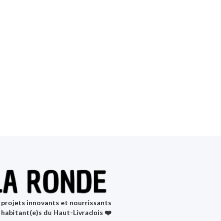
projets innovants et nourrissants
 habitant(e)s du Haut-Livradois ❤️