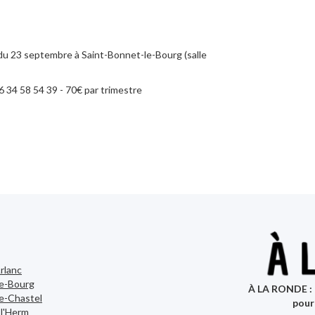
 du 23 septembre à Saint-Bonnet-le-Bourg (salle
06 34 58 54 39 - 70€ par trimestre
rlanc
le-Bourg
À LA RONDE : 
e-Chastel
pour
-l'Herm