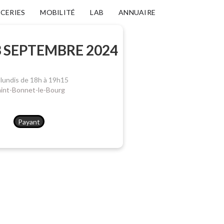
ICERIES
MOBILITÉ
LAB
ANNUAIRE
3 SEPTEMBRE 2024
 lundis de 18h à 19h15
aint-Bonnet-le-Bourg
Payant