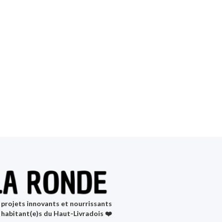
projets innovants et nourrissants
 habitant(e)s du Haut-Livradois ❤️