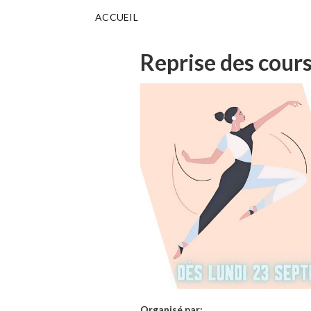
ACCUEIL
Reprise des cour
Organisé par: