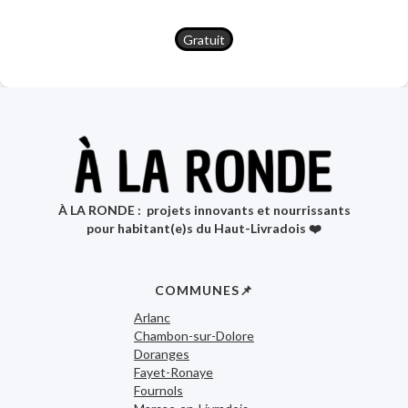
Gratuit
À LA RONDE : projets innovants et nourrissants
pour habitant(e)s du Haut-Livradois ❤️
COMMUNES📌
Arlanc
Chambon-sur-Dolore
Doranges
Fayet-Ronaye
Fournols