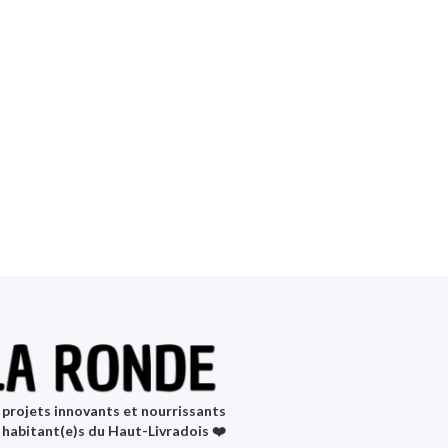
projets innovants et nourrissants
 habitant(e)s du Haut-Livradois ❤️