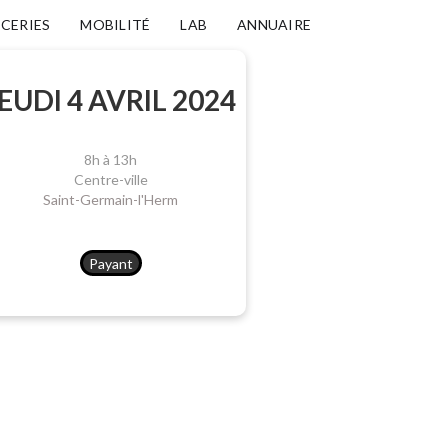
ICERIES
MOBILITÉ
LAB
ANNUAIRE
EUDI 4 AVRIL 2024
8h à 13h
Centre-ville
Saint-Germain-l'Herm
Payant