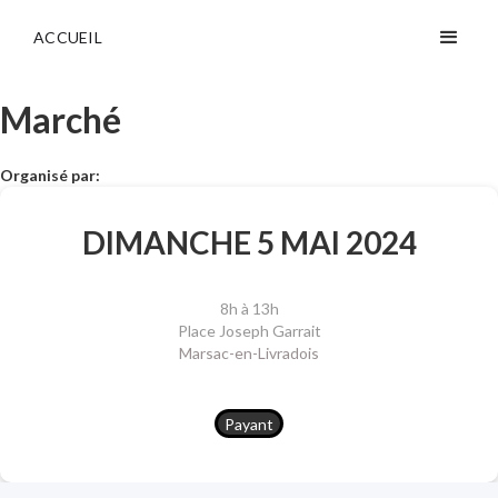
ACCUEIL
Marché
Organisé par:
DIMANCHE 5 MAI 2024
8h à 13h
Place Joseph Garrait
Marsac-en-Livradois
Payant