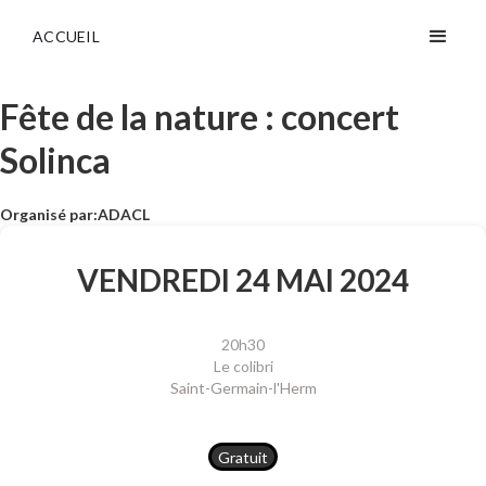
ACCUEIL
Fête de la nature : concert
Solinca
Organisé par:
ADACL
VENDREDI 24 MAI 2024
20h30
Le colibri
Saint-Germain-l'Herm
Gratuit