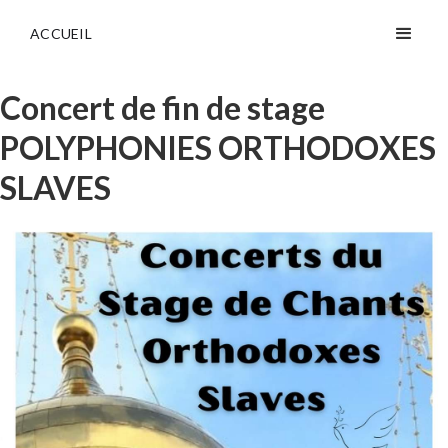
ACCUEIL
Concert de fin de stage
POLYPHONIES ORTHODOXES
SLAVES