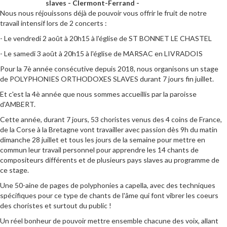
slaves - Clermont-Ferrand -
Nous nous réjouissons déjà de pouvoir vous offrir le fruit de notre
travail intensif lors de 2 concerts :
- Le vendredi 2 août à 20h15 à l'église de ST BONNET LE CHASTEL
- Le samedi 3 août à 20h15 à l'église de MARSAC en LIVRADOIS
Pour la 7è année consécutive depuis 2018, nous organisons un stage
de POLYPHONIES ORTHODOXES SLAVES durant 7 jours fin juillet.
Et c'est la 4è année que nous sommes accueillis par la paroisse
d'AMBERT.
Cette année, durant 7 jours, 53 choristes venus des 4 coins de France,
de la Corse à la Bretagne vont travailler avec passion dès 9h du matin
dimanche 28 juillet et tous les jours de la semaine pour mettre en
commun leur travail personnel pour apprendre les 14 chants de
compositeurs différents et de plusieurs pays slaves au programme de
ce stage.
Une 50-aine de pages de polyphonies a capella, avec des techniques
spécifiques pour ce type de chants de l'âme qui font vibrer les coeurs
des choristes et surtout du public !
Un réel bonheur de pouvoir mettre ensemble chacune des voix, allant