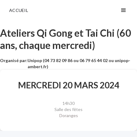
ACCUEIL
Ateliers Qi Gong et Tai Chi (60
ans, chaque mercredi)
Organisé par:
Unipop (04 73 82 09 86 ou 06 79 65 44 02 ou unipop-
ambert.fr)
MERCREDI 20 MARS 2024
14h30
Salle des fêtes
Doranges