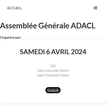
ACCUEIL
Assemblée Générale ADACL
Organisé par:
SAMEDI 6 AVRIL 2024
10h
Salle culturelle Mairie
Saint-Germain-l'Herm
Gratuit